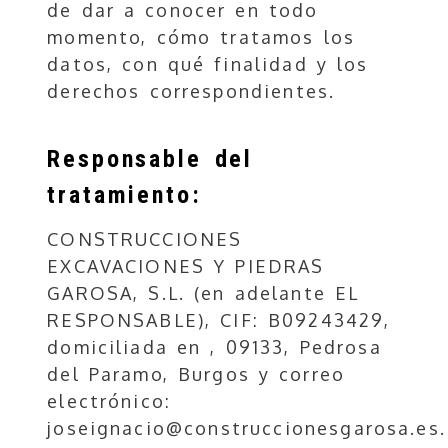
de dar a conocer en todo
momento, cómo tratamos los
datos, con qué finalidad y los
derechos correspondientes.
Responsable del
tratamiento:
CONSTRUCCIONES
EXCAVACIONES Y PIEDRAS
GAROSA, S.L.
(en adelante EL
RESPONSABLE),
CIF
:
B09243429
,
domiciliada en
,
09133
,
Pedrosa
del Paramo
,
Burgos
y correo
electrónico:
joseignacio@construccionesgarosa.es
.