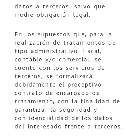
datos a terceros, salvo que
medie obligación legal.
En los supuestos que, para la
realización de tratamientos de
tipo administrativo, fiscal,
contable y/o comercial, se
cuente con los servicios de
terceros, se formalizará
debidamente el preceptivo
contrato de encargado de
tratamiento, con la finalidad de
garantizar la seguridad y
confidencialidad de los datos
del interesado frente a terceros.